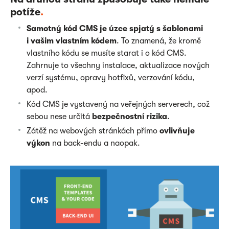
potíže
.
Samotný kód CMS je úzce spjatý s šablonami
i vašim vlastním kódem
. To znamená, že kromě
vlastního kódu se musíte starat i o kód CMS.
Zahrnuje to všechny instalace, aktualizace nových
verzí systému, opravy hotfixů, verzování kódu,
apod.
Kód CMS je vystavený na veřejných serverech, což
sebou nese určitá
bezpečnostní rizika
.
Zátěž na webových stránkách přímo
ovlivňuje
výkon
na back-endu a naopak.