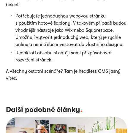
řešení:
Potřebujete jednoduchou webovou stránku
s použitím hotové šablony. V takovém případě budou
vhodnější nástroje jako Wix nebo Squarespace.
Umožňují vytvořit jednoduchý web, který je rychle
online a není třeba investovat do vlastního designu.
Redaktoři obsahu si chtějí sami přizpůsobovat
rozvržení stránek.
A všechny ostatní scénáře? Tam je headless CMS jasný
vítěz.
Další podobné články
.