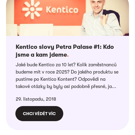
Kentico slovy Petra Palase #1: Kdo
jsme a kam jdeme
.
Jaké bude Kentico za 10 let? Kolik zaměstnanců
budeme mít v roce 2025? Do jakého produktu se
pustíme po Kentico Kontent? Odpovědi na
takové otázky by byly asi podobně přesné, ja...
29. listopadu, 2018
CHCI VĚDĚT VÍC