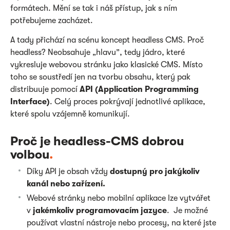
formátech. Mění se tak i náš přístup, jak s ním
potřebujeme zacházet.
A tady přichází na scénu koncept headless CMS. Proč
headless? Neobsahuje „hlavu”, tedy jádro, které
vykresluje webovou stránku jako klasické CMS. Místo
toho se soustředí jen na tvorbu obsahu, který pak
distribuuje pomocí
API (Application Programming
Interface)
. Celý proces pokrývají jednotlivé aplikace,
které spolu vzájemně komunikují.
Proč je headless-CMS dobrou
volbou
.
Díky API je obsah vždy
dostupný pro jakýkoliv
kanál nebo zařízení.
Webové stránky nebo mobilní aplikace lze vytvářet
v
jakémkoliv programovacím jazyce
. Je možné
používat vlastní nástroje nebo procesy, na které jste