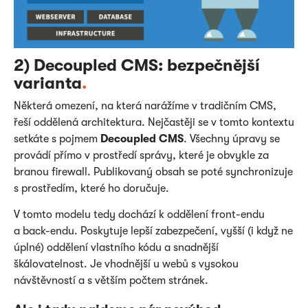
2) Decoupled CMS: bezpečnější
varianta
.
Některá omezení, na která narážíme v tradičním CMS,
řeší oddělená architektura. Nejčastěji se v tomto kontextu
setkáte s pojmem
Decoupled CMS
. Všechny úpravy se
provádí přímo v prostředí správy, které je obvykle za
branou firewall. Publikovaný obsah se poté synchronizuje
s prostředím, které ho doručuje.
V tomto modelu tedy dochází k oddělení front-endu
a back-endu. Poskytuje lepší zabezpečení, vyšší (i když ne
úplné) oddělení vlastního kódu a snadnější
škálovatelnost. Je vhodnější u webů s vysokou
návštěvností a s větším počtem stránek.