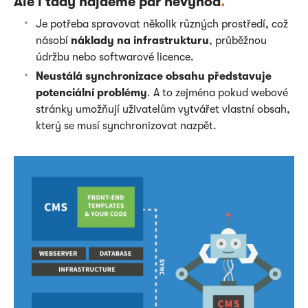
Ale i tady najdeme pár nevýhod
.
Je potřeba spravovat několik různých prostředí, což
násobí
náklady na infrastrukturu
, průběžnou
údržbu nebo softwarové licence.
Neustálá synchronizace obsahu představuje
potenciální problémy
. A to zejména pokud webové
stránky umožňují uživatelům vytvářet vlastní obsah,
který se musí synchronizovat nazpět.