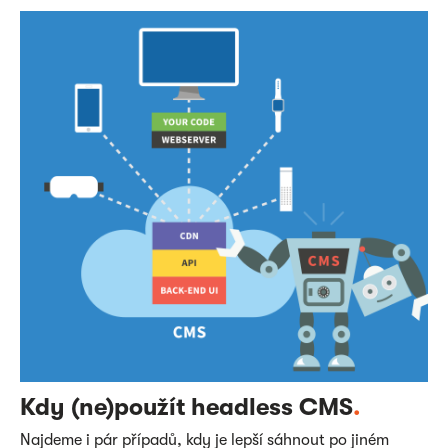
Kdy (ne)použít headless CMS
.
Najdeme i pár případů, kdy je lepší sáhnout po jiném