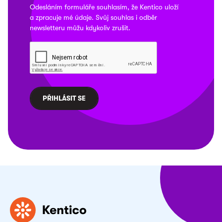
Odesláním formuláře souhlasím, že
Kentico
uloží
a zpracuje mé údaje. Svůj souhlas i odběr
newsletteru můžu kdykoliv
zrušit
.