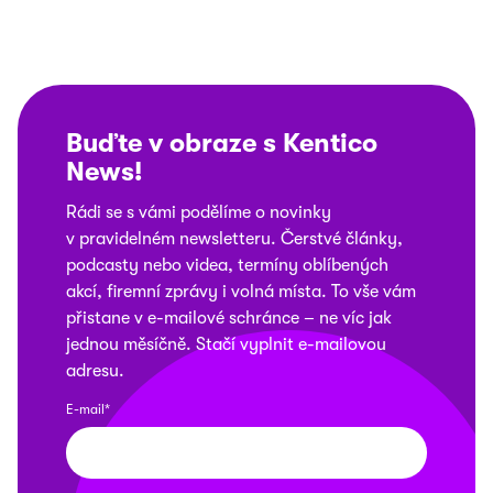
Buďte v obraze s Kentico
News
!
Rádi se s vámi podělíme o novinky
v pravidelném newsletteru. Čerstvé články,
podcasty nebo videa, termíny oblíbených
akcí, firemní zprávy i volná místa. To vše vám
přistane v e-mailové schránce – ne víc jak
jednou měsíčně. Stačí vyplnit e-mailovou
adresu.
E-mail*