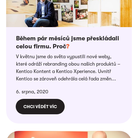
Během pár měsíců jsme přeskládali
celou firmu. Proč
?
V květnu jsme do světa vypustili nové weby,
které odráží rebranding obou našich produktů –
Kentico Kontent a Kentico Xperience. Uvnitř
Kentico se zároveň odehrála celá řada změn...
6. srpna, 2020
CHCI VĚDĚT VÍC