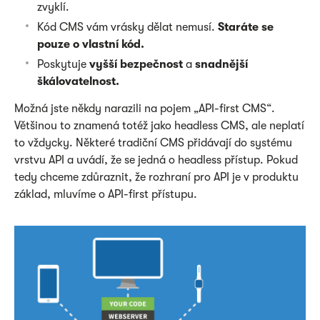
zvyklí.
Kód CMS vám vrásky dělat nemusí.
Staráte se
pouze o vlastní kód.
Poskytuje
vyšší bezpečnost
a
snadnější
škálovatelnost.
Možná jste někdy narazili na pojem „API-first CMS“.
Většinou to znamená totéž jako headless CMS, ale neplatí
to vždycky. Některé tradiční CMS přidávají do systému
vrstvu API a uvádí, že se jedná o headless přístup. Pokud
tedy chceme zdůraznit, že rozhraní pro API je v produktu
základ, mluvíme o API-first přístupu.