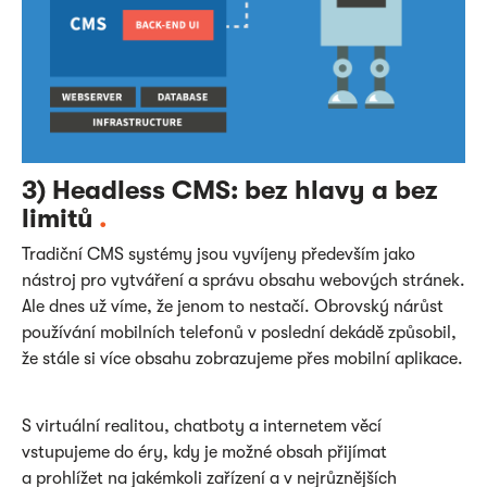
3) Headless CMS: bez hlavy a bez
limitů
.
Tradiční CMS systémy jsou vyvíjeny především jako
nástroj pro vytváření a správu obsahu webových stránek.
Ale dnes už víme, že jenom to nestačí. Obrovský nárůst
používání mobilních telefonů v poslední dekádě způsobil,
že stále si více obsahu zobrazujeme přes mobilní aplikace.
S virtuální realitou, chatboty a internetem věcí
vstupujeme do éry, kdy je možné obsah přijímat
a prohlížet na jakémkoli zařízení a v nejrůznějších