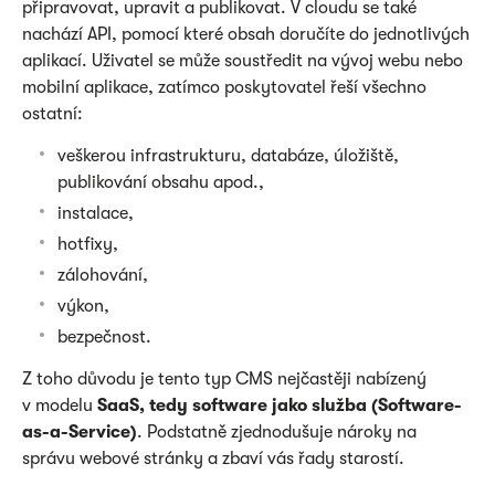
připravovat, upravit a publikovat. V cloudu se také
nachází API, pomocí které obsah doručíte do jednotlivých
aplikací. Uživatel se může soustředit na vývoj webu nebo
mobilní aplikace, zatímco poskytovatel řeší všechno
ostatní:
veškerou infrastrukturu, databáze, úložiště,
publikování obsahu apod.,
instalace,
hotfixy,
zálohování,
výkon,
bezpečnost.
Z toho důvodu je tento typ CMS nejčastěji nabízený
v modelu
SaaS, tedy software jako služba (Software-
as-a-Service)
. Podstatně zjednodušuje nároky na
správu webové stránky a zbaví vás řady starostí.