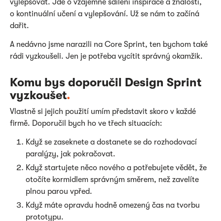
vylepšovat. Jde o vzájemné sdílení inspirace a znalostí,
o kontinuální učení a vylepšování. Už se nám to začíná
dařit.
A nedávno jsme narazili na Core Sprint, ten bychom také
rádi vyzkoušeli. Jen je potřeba vycítit správný okamžik.
Komu bys doporučil Design Sprint
vyzkoušet
.
Vlastně si jejich použití umím představit skoro v každé
firmě. Doporučil bych ho ve třech situacích:
Když se zaseknete a dostanete se do rozhodovací
paralýzy, jak pokračovat.
Když startujete něco nového a potřebujete vědět, že
otočíte kormidlem správným směrem, než zavelíte
plnou parou vpřed.
Když máte opravdu hodně omezený čas na tvorbu
prototypu.