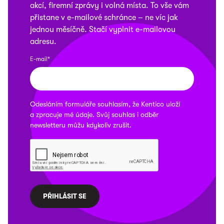
akcí, firemní zprávy i volná místa. To vše vám
přistane v e-mailové schránce – ne víc jak
jednou měsíčně. Stačí vyplnit e-mailovou
adresu.
E-mail*
Odesláním formuláře souhlasím, že
Kentico
uloží
a zpracuje mé údaje. Svůj souhlas i odběr
newsletteru můžu kdykoliv
zrušit
.