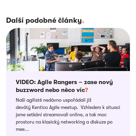
Další podobné články
.
VIDEO: Agile Rangers – zase nový
buzzword nebo něco víc
?
Naši agilisté nedávno uspořádali již
devátý Kentico Agile meetup. Vzhledem k situaci
jsme setkání streamovali online, a tak moc
prostoru na klasický networking a diskuze po
mee...