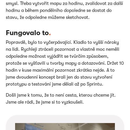
smysl. Třeba vytvořit mapu za hodinu, zvalidovat za další
hodinu a během pondělního dopoledne se dostat do
stavu, že odpoledne můžeme sketchovat.
Fungovalo to
.
Popravdě, bylo to vyčerpávající. Kladlo to vyšší nároky
na lidi. Rychleji ztráceli pozornost a vlastně moc neměli
odpoledne možnost vyjádřit se tvůrčím způsobem,
protože se vyšťavili u tvorby mapy a dotazování. Držet 10
hodin v kuse maximální pozornost zkrátka nejde. A to
jsme dvoudenní koncept brali jen do stavu vytvoření
prototypu a testování jsme dělali až po Sprintu.
Došli jsme k tomu, že to není cesta, kterou chceme jít.
Jsme ale rádi, že jsme si to vyzkoušeli.