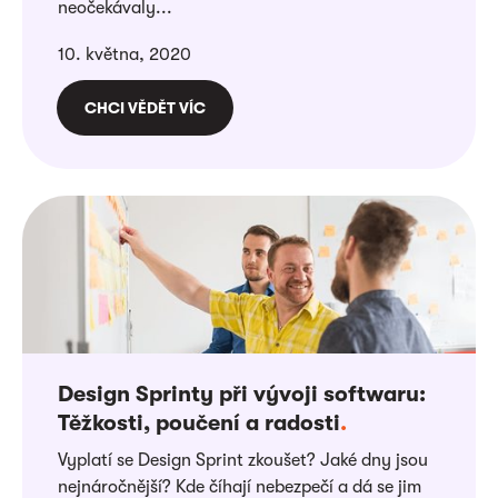
neočekávaly...
10. května, 2020
CHCI VĚDĚT VÍC
Design Sprinty při vývoji softwaru:
Těžkosti, poučení a radosti
.
Vyplatí se Design Sprint zkoušet? Jaké dny jsou
nejnáročnější? Kde číhají nebezpečí a dá se jim