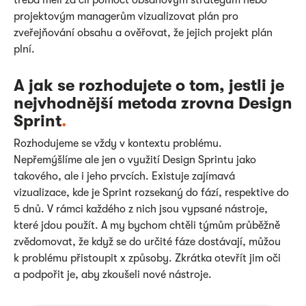
projektovým managerům vizualizovat plán pro
zveřejňování obsahu a ověřovat, že jejich projekt plán
plní.
A jak se rozhodujete o tom, jestli je
nejvhodnější metoda zrovna Design
Sprint
.
Rozhodujeme se vždy v kontextu problému.
Nepřemýšlíme ale jen o využití Design Sprintu jako
takového, ale i jeho prvcích. Existuje zajímavá
vizualizace, kde je Sprint rozsekaný do fází, respektive do
5 dnů. V rámci každého z nich jsou vypsané nástroje,
které jdou použít. A my bychom chtěli týmům průběžně
zvědomovat, že když se do určité fáze dostávají, můžou
k problému přistoupit x způsoby. Zkrátka otevřít jim oči
a podpořit je, aby zkoušeli nové nástroje.