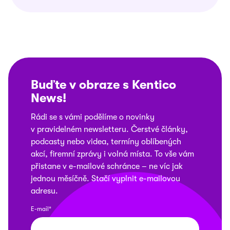
Buďte v obraze s Kentico
News
!
Rádi se s vámi podělíme o novinky
v pravidelném newsletteru. Čerstvé články,
podcasty nebo videa, termíny oblíbených
akcí, firemní zprávy i volná místa. To vše vám
přistane v e-mailové schránce – ne víc jak
jednou měsíčně. Stačí vyplnit e-mailovou
adresu.
E-mail*