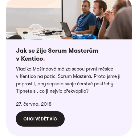
Jak se žije Scrum Masterům
v Kentico
.
Vlaďka Mašindová má za sebou první měsíce
v Kentico na pozici Scrum Mastera. Proto jsme ji
poprosili, aby sepsala svoje čerstvé postřehy.
Tipnete si, co ji nejvíc překvapilo?
27. června, 2018
CHCI VĚDĚT VÍC