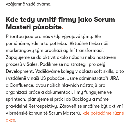
vzájemně vzděláváme.
Kde tedy uvnitř firmy jako Scrum
Masteři působíte
.
Prioritou jsou pro nás vždy vývojové týmy. Ale
pomáháme, kde je to potřeba. Aktuálně třeba náš
marketingový tým prochází agilní transformací.
Zapojujeme se do aktivit okolo náboru nebo nastavení
procesů v Sales. Podílíme se na strategii pro celý
Development. Vzděláváme kolegy v oblasti soft skills, a to
i vzdáleně v naší US pobočce. Jsme administrátoři JIRA
a Confluence, dvou našich hlavních nástrojů pro
organizaci práce a dokumentaci. I my fungujeme ve
sprintech, plánujeme si práci do Backlogu a máme
pravidelné Retrospektivy. Zároveň se snažíme být aktivní
v brněnské komunitě Scrum Masterů,
kde pořádáme různé
akce
.