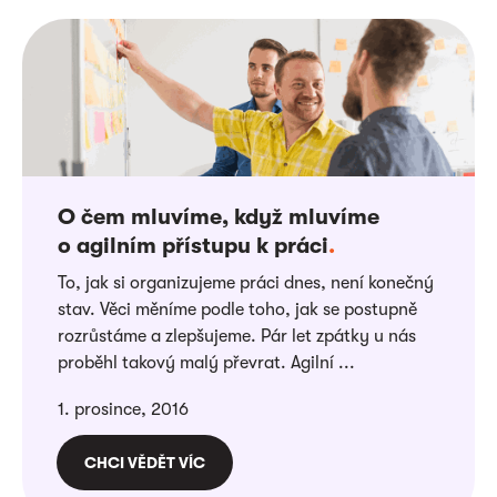
O čem mluvíme, když mluvíme
o agilním přístupu k práci
.
To, jak si organizujeme práci dnes, není konečný
stav. Věci měníme podle toho, jak se postupně
rozrůstáme a zlepšujeme. Pár let zpátky u nás
proběhl takový malý převrat. Agilní ...
1. prosince, 2016
CHCI VĚDĚT VÍC