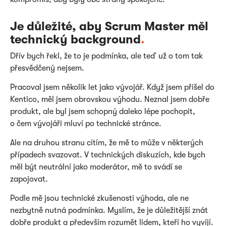
Je důležité, aby Scrum Master měl
technický background
.
Dřív bych řekl, že to je podmínka, ale teď už o tom tak
přesvědčený nejsem.
Pracoval jsem několik let jako vývojář. Když jsem přišel do
Kentico, měl jsem obrovskou výhodu. Neznal jsem dobře
produkt, ale byl jsem schopný daleko lépe pochopit,
o čem vývojáři mluví po technické stránce.
Ale na druhou stranu cítím, že mě to může v některých
případech svazovat. V technických diskuzích, kde bych
měl být neutrální jako moderátor, mě to svádí se
zapojovat.
Podle mě jsou technické zkušenosti výhoda, ale ne
nezbytně nutná podmínka. Myslím, že je důležitější znát
dobře produkt a především rozumět lidem, kteří ho vyvíjí.