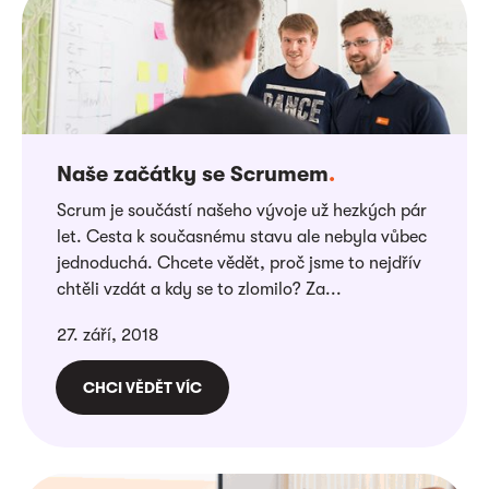
Naše začátky se Scrumem
.
Scrum je součástí našeho vývoje už hezkých pár
let. Cesta k současnému stavu ale nebyla vůbec
jednoduchá. Chcete vědět, proč jsme to nejdřív
chtěli vzdát a kdy se to zlomilo? Za...
27. září, 2018
CHCI VĚDĚT VÍC