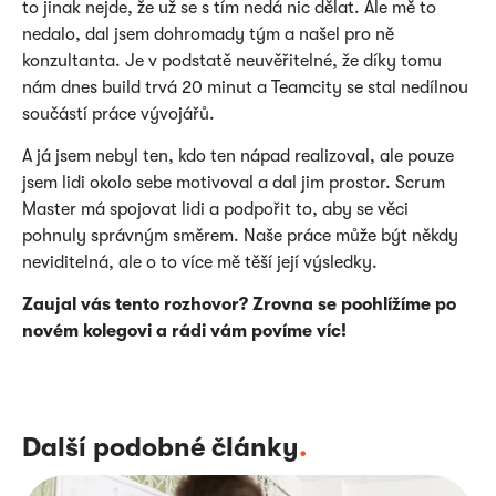
to jinak nejde, že už se s tím nedá nic dělat. Ale mě to
nedalo, dal jsem dohromady tým a našel pro ně
konzultanta. Je v podstatě neuvěřitelné, že díky tomu
nám dnes build trvá 20 minut a Teamcity se stal nedílnou
součástí práce vývojářů.
A já jsem nebyl ten, kdo ten nápad realizoval, ale pouze
jsem lidi okolo sebe motivoval a dal jim prostor. Scrum
Master má spojovat lidi a podpořit to, aby se věci
pohnuly správným směrem. Naše práce může být někdy
neviditelná, ale o to více mě těší její výsledky.
Zaujal vás tento rozhovor? Zrovna se poohlížíme po
novém kolegovi a rádi vám povíme víc!
Další podobné články
.