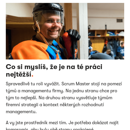
Co si myslíš, že je na té práci
nejtěžší
.
Spravedlivě tu roli vyvážit. Scrum Master stojí na pomezí
týmů a managementu firmy. Na jednu stranu chce pro
tým to nejlepší. Na druhou stranu vysvětluje týmům
firemní strategii a kontext některých rozhodnutí
managementu.
A vy jste prostředník mezi tím. Je potřeba dokázat najít
kompromis, aby byly obě strany spokojené.