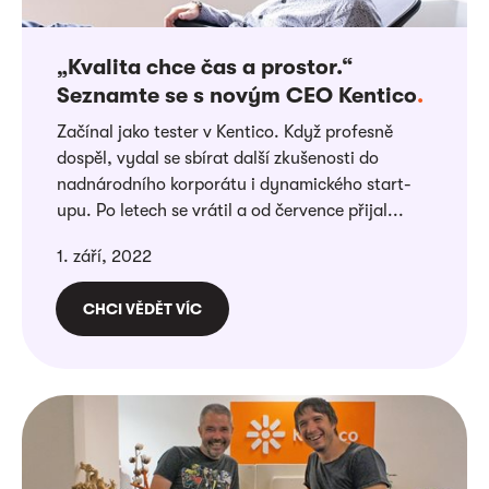
„Kvalita chce čas a prostor.“
Seznamte se s novým CEO Kentico
.
Začínal jako tester v Kentico. Když profesně
dospěl, vydal se sbírat další zkušenosti do
nadnárodního korporátu i dynamického start-
upu. Po letech se vrátil a od července přijal...
1. září, 2022
CHCI VĚDĚT VÍC