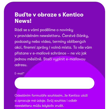
Buďte v obraze s Kentico
News
!
Rádi se s vámi podělíme o novinky
v pravidelném newsletteru. Čerstvé články,
podcasty nebo videa, termíny oblíbených
akcí, firemní zprávy i volná místa. To vše vám
přistane v e-mailové schránce – ne víc jak
jednou měsíčně. Stačí vyplnit e-mailovou
adresu.
E-mail*
Odesláním formuláře souhlasím, že
Kentico
uloží
a zpracuje mé údaje. Svůj souhlas i odběr
newsletteru můžu kdykoliv
zrušit
.