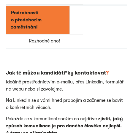
Podrobnosti
o předchozím
zaměstnání
Rozhodně ano!
Jak tě můžou kandidáti*ky kontaktovat
?
Ideálně prostřednictvím e-mailu, přes LinkedIn, formulář
na webu nebo si zavolejme.
Na LinkedIn se s vámi hned propojím a začneme se bavit
o konkrétních věcech.
Pokaždé se v komunikaci snažím co nejdříve
zjistit, jaký
způsob komunikace je pro daného člověka nejlepší.