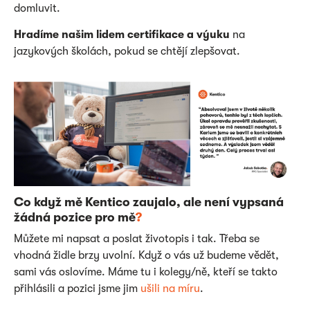
domluvit.
Hradíme našim lidem certifikace a výuku
na
jazykových školách, pokud se chtějí zlepšovat.
Co když mě Kentico zaujalo, ale není vypsaná
žádná pozice pro mě
?
Můžete mi napsat a poslat životopis i tak. Třeba se
vhodná židle brzy uvolní. Když o vás už budeme vědět,
sami vás oslovíme. Máme tu i kolegy/ně, kteří se takto
přihlásili a pozici jsme jim
ušili na míru
.