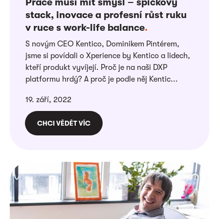
Práce musí mít smysl – špičkový
stack, inovace a profesní růst ruku
v ruce s work-life balance
.
S novým CEO Kentico, Dominikem Pintérem,
jsme si povídali o Xperience by Kentico a lidech,
kteří produkt vyvíjejí. Proč je na naši DXP
platformu hrdý? A proč je podle něj Kentic...
19. září, 2022
CHCI VĚDĚT VÍC