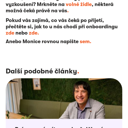
vyzkoušení? Mrkněte na
volné židle
, některá
možná čeká právě na vás
.
Pokud vás zajímá, co vás čeká po přijetí,
přečtěte si, jak to u nás chodí při onboardingu
zde
nebo
zde
.
Anebo Monice rovnou napište
sem
.
Další podobné články
.