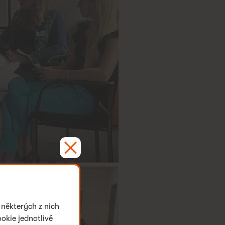
 některých z nich
okie jednotlivě