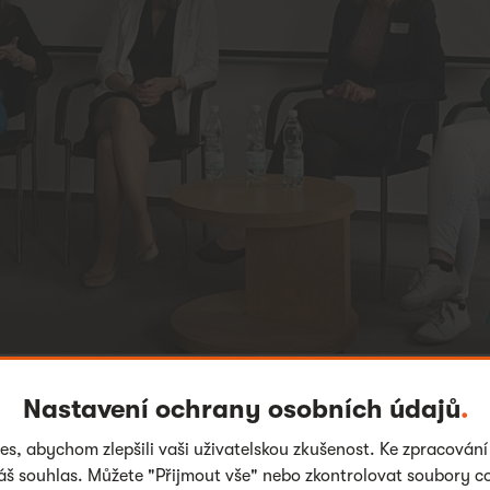
Nastavení ochrany osobních údajů
.
s, abychom zlepšili vaši uživatelskou zkušenost. Ke zpracování
š souhlas. Můžete "Přijmout vše" nebo zkontrolovat soubory co