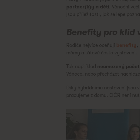
partner(k)y a děti
. Vánoční več
jsou příležitosti, jak se lépe pozn
Benefity pro klid 
Rodiče nejvíce oceňují
benefity
,
mámy a tátové často vystaveni.
Tak například
neomezený počet
Vánoce, nebo přecházet nachlaze
Díky hybridnímu nastavení jsou v
pracujeme z domu. OČR není nutn