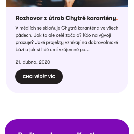
Rozhovor z útrob Chytré karantény
.
V médiích se skloňuje Chytrá karanténa ve všech
pádech. Jak to ale celé začalo? Kdo na vývoji
pracuje? Jaké projekty vznikají na dobrovolnické
bázi a jak si lidé umí vzájemně po...
21. dubna, 2020
CHCI VĚDĚT VÍC