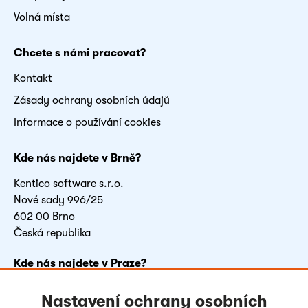
Volná místa
Chcete s námi pracovat?
Kontakt
Zásady ochrany osobních údajů
Informace o používání cookies
Kde nás najdete v Brně?
Kentico software s.r.o.
Nové sady 996/25
602 00 Brno
Česká republika
Kde nás najdete v Praze?
FLEKSI BETA
Nastavení ochrany osobních
Vyskočilova 1481/4