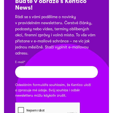
Buďte v obraze s Kentico
News
!
Rádi se s vámi podělíme o novinky
v pravidelném newsletteru. Čerstvé články,
podcasty nebo videa, termíny oblíbených
akcí, firemní zprávy i volná místa. To vše vám
přistane v e-mailové schránce – ne víc jak
jednou měsíčně. Stačí vyplnit e-mailovou
adresu.
E-mail*
Odesláním formuláře souhlasím, že
Kentico
uloží
a zpracuje mé údaje. Svůj souhlas i odběr
newsletteru můžu kdykoliv
zrušit
.