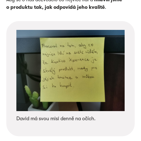
o produktu tak, jak odpovídá jeho kvalitě
.
David má svou misi denně na očích.