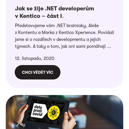
Jak se žije .NET developerům
v Kentico – část I
.
Představujeme vám .NET brainiaky, Aleše
z Kontentu a Marka z Kentico Xperience. Povídali
jsme si o rozdílech v developmentu a jejich
týmech. A taky o tom, jak oni sami pomáhají ...
12. listopadu, 2020
CHCI VĚDĚT VÍC