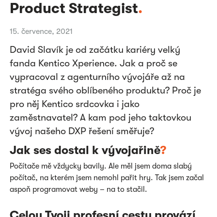
Product Strategist
.
15. července, 2021
David Slavík je od začátku kariéry velký
fanda Kentico Xperience. Jak a proč se
vypracoval z agenturního vývojáře až na
stratéga svého oblíbeného produktu? Proč je
pro něj Kentico srdcovka i jako
zaměstnavatel? A kam pod jeho taktovkou
vývoj našeho DXP řešení směřuje?
Jak ses dostal k vývojařině
?
Počítače mě vždycky bavily. Ale měl jsem doma slabý
počítač, na kterém jsem nemohl pařit hry. Tak jsem začal
aspoň programovat weby – na to stačil.
Celou Tvoji profesní cestu provází