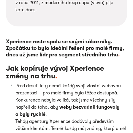
v roce 2011, z moderního keep cupu (vlevo) pije
kafe dnes.
Xperience roste spolu se svými zákazníky.
Zpočátku to bylo ideální řešení pro malé firmy,
dnes už jsme lídr pro segment středního trhu
.
Jak kopíruje vývoj Xperience
změny na trhu
.
Před deseti lety neměl každý svojí vlastní webovou
prezentaci – pro malé firmy byla těžce dostupná.
Konkurence nebyla veliká, tak jsme všechny síly
napřeli do toho, aby
weby bezvadně fungovaly
a byly rychlé
.
Tehdy agentury Xperience dodávaly především
větším klientům. Téměř každý můj známý, který uměl